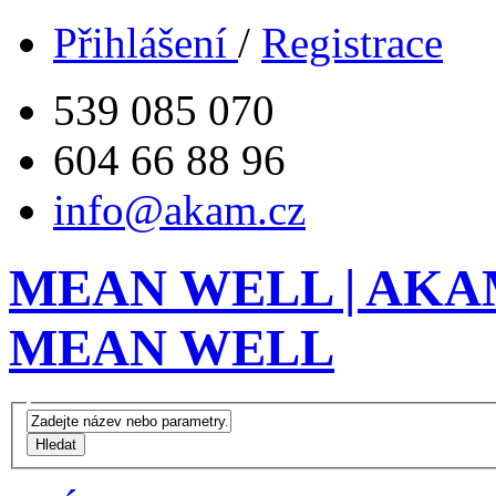
Přihlášení
/
Registrace
539 085 070
604 66 88 96
info@akam.cz
MEAN WELL | AKAM 
MEAN WELL