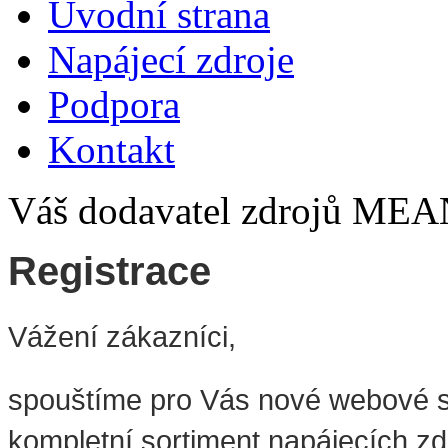
Úvodní strana
Napájecí zdroje
Podpora
Kontakt
Váš dodavatel zdrojů M
Registrace
Vážení zákazníci,
spouštíme pro Vás nové webové 
kompletní sortiment napájecích 